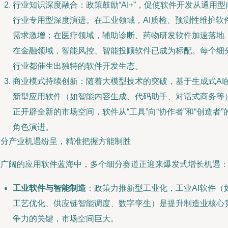
行业知识深度融合：政策鼓励“AI+”，促使软件开发从通用型
行业专用型深度演进。在工业领域，AI质检、预测性维护软
需求激增；在医疗领域，辅助诊断、药物研发软件加速落地
在金融领域，智能风控、智能投顾软件已成为标配。每个细
行业都催生出独特的软件开发生态。
商业模式持续创新：随着大模型技术的突破，基于生成式AI
新型应用软件（如智能内容生成、代码助手、对话式商务等
正开辟全新的市场空间，软件从“工具”向“协作者”和“创造者”
角色演进。
细分产业机遇纷呈，精准把握方能制胜
在广阔的应用软件蓝海中，多个细分赛道正迎来爆发式增长机遇
工业软件与智能制造
：政策力推新型工业化，工业AI软件（
工艺优化、供应链智能调度、数字孪生）是提升制造业核心
争力的关键，市场空间巨大。