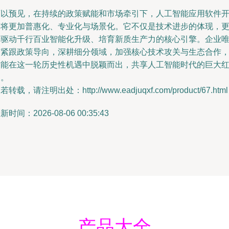
可以预见，在持续的政策赋能和市场牵引下，人工智能应用软件
发将更加普惠化、专业化与场景化。它不仅是技术进步的体现，
是驱动千行百业智能化升级、培育新质生产力的核心引擎。企业
有紧跟政策导向，深耕细分领域，加强核心技术攻关与生态合作
方能在这一轮历史性机遇中脱颖而出，共享人工智能时代的巨大
利。
若转载，请注明出处：http://www.eadjuqxf.com/product/67.html
新时间：2026-08-06 00:35:43
产品大全